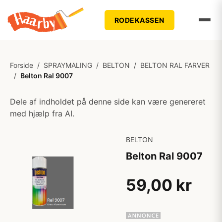
RODEKASSEN
Forside
/
SPRAYMALING
/
BELTON
/
BELTON RAL FARVER
/
Belton Ral 9007
Dele af indholdet på denne side kan være genereret
med hjælp fra AI.
BELTON
Belton Ral 9007
59,00 kr