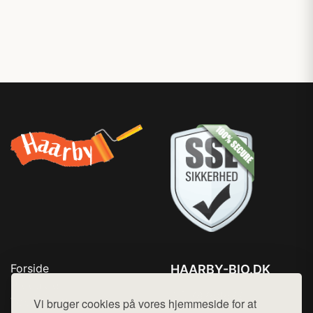
Forside
HAARBY-BIO.DK
Produkter
Tlf. 78768672
Top Rabatter
Vi bruger cookies på vores hjemmeside for at