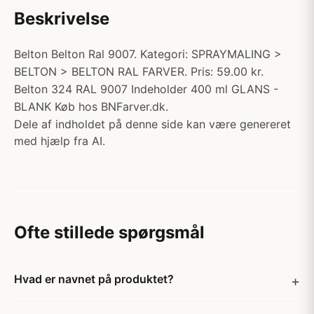
Beskrivelse
Belton Belton Ral 9007. Kategori: SPRAYMALING >
BELTON > BELTON RAL FARVER. Pris: 59.00 kr.
Belton 324 RAL 9007 Indeholder 400 ml GLANS -
BLANK Køb hos BNFarver.dk.
Dele af indholdet på denne side kan være genereret
med hjælp fra AI.
Ofte stillede spørgsmål
Hvad er navnet på produktet?