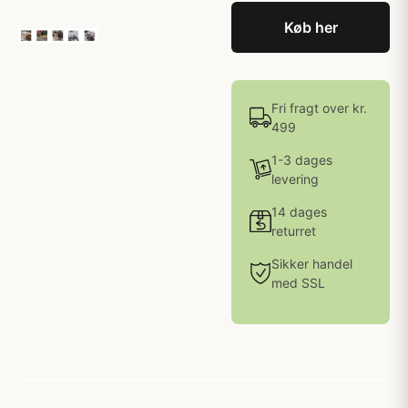
Køb her
Fri fragt over kr.
499
1-3 dages
levering
14 dages
returret
Sikker handel
med SSL