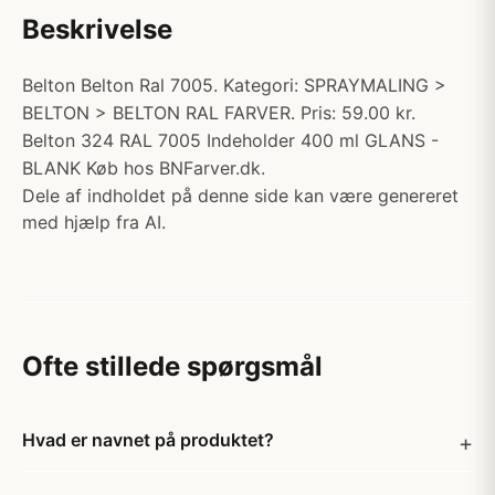
Beskrivelse
Belton Belton Ral 7005. Kategori: SPRAYMALING >
BELTON > BELTON RAL FARVER. Pris: 59.00 kr.
Belton 324 RAL 7005 Indeholder 400 ml GLANS -
BLANK Køb hos BNFarver.dk.
Dele af indholdet på denne side kan være genereret
med hjælp fra AI.
Ofte stillede spørgsmål
Hvad er navnet på produktet?