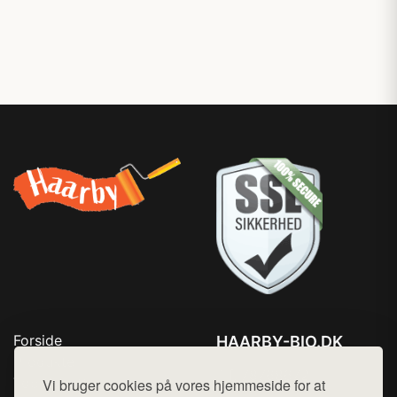
Forside
HAARBY-BIO.DK
Produkter
Tlf. 78768672
Top Rabatter
Vi bruger cookies på vores hjemmeside for at