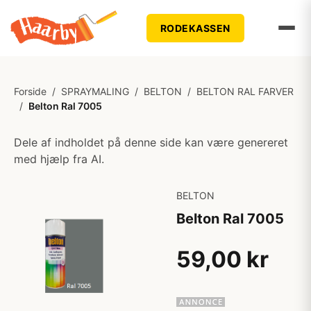
RODEKASSEN
Forside
/
SPRAYMALING
/
BELTON
/
BELTON RAL FARVER
/
Belton Ral 7005
Dele af indholdet på denne side kan være genereret
med hjælp fra AI.
BELTON
Belton Ral 7005
59,00 kr