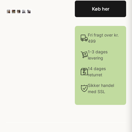
Køb her
Fri fragt over kr.
499
1-3 dages
levering
14 dages
returret
Sikker handel
med SSL