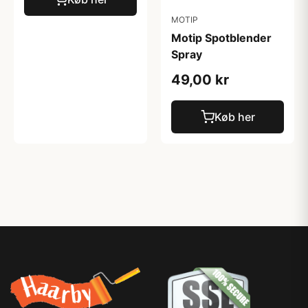
MOTIP
Motip Spotblender
Spray
49,00 kr
Køb her