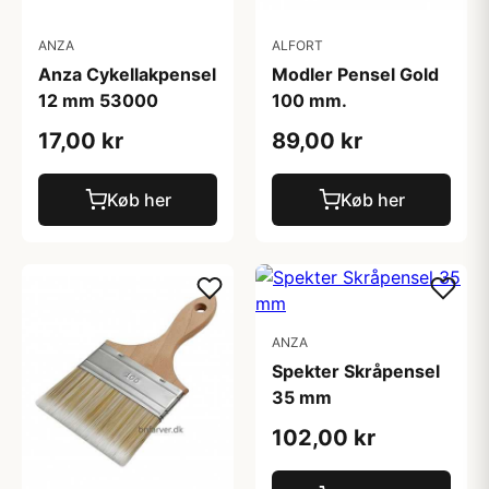
ANZA
ALFORT
Anza Cykellakpensel
Modler Pensel Gold
12 mm 53000
100 mm.
17,00 kr
89,00 kr
Køb her
Køb her
ANZA
Spekter Skråpensel
35 mm
102,00 kr