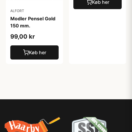
Køb her
ALFORT
Modler Pensel Gold
150 mm.
99,00 kr
Køb her