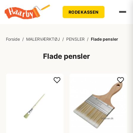
RODEKASSEN
Forside
/
MALERVÆRKTØJ
/
PENSLER
/
Flade pensler
Flade pensler