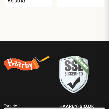
59,00 kr
Forside
HAARBY-BIO.DK