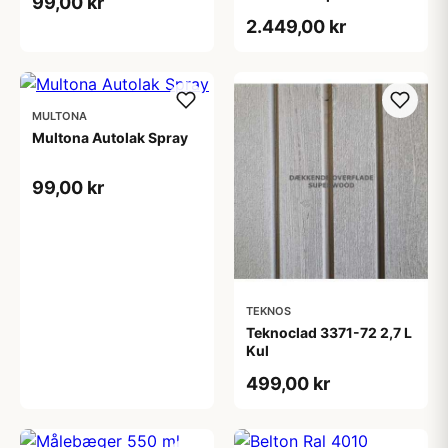
99,00 kr
tonebar 18 L
2.449,00 kr
MULTONA
Multona Autolak Spray
99,00 kr
TEKNOS
Teknoclad 3371-72 2,7 L
Kul
499,00 kr