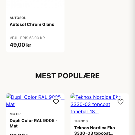
AUTOSOL
Autosol Chrom Glans
VEJL. PRIS 68,00 KR
49,00 kr
MEST POPULÆRE
MOTIP
Dupli Color RAL 9005 -
TEKNOS
Mat
Teknos Nordica Eko
3330-03 topcoat